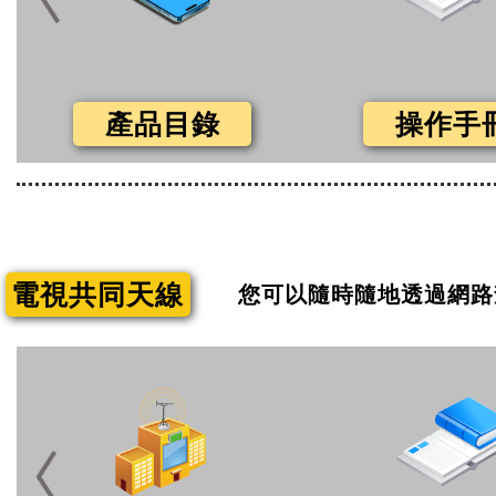
產品目錄
操作手
電視共同天線
您可以隨時隨地透過網路