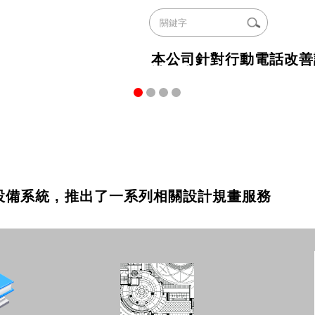
本公司針對行動電話改善設
計規畫服務
善設備系統 , 推出了一系列相關設計規畫服務