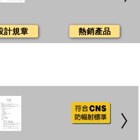
設計規章
熱銷產品