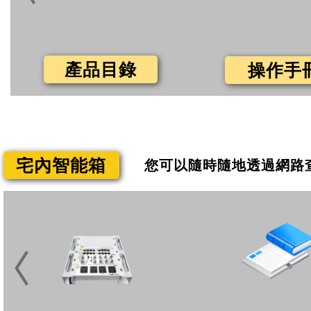
產品目錄
操作手
宅內智能箱
您可以隨時隨地透過網路