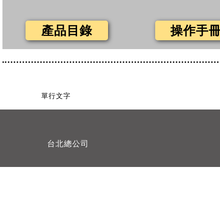
產品目錄
操作手
單行文字
台北總公司
單行文字