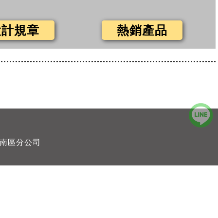
設計規章
熱銷產品
南區分公司
單行文字