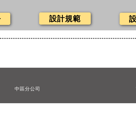
設計規範
冊
中區分公司
單行文字