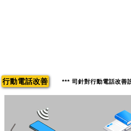
行動電話改善
*** 司針對行動電話改