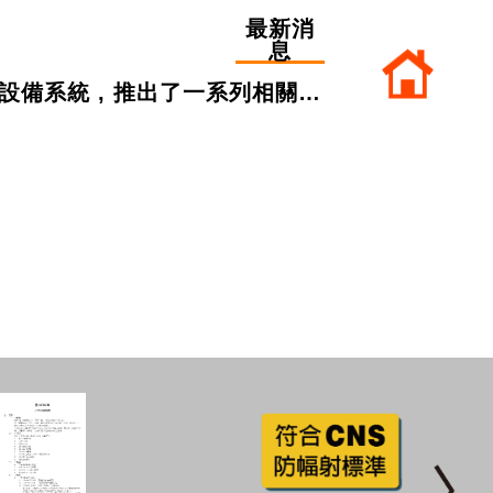
最新消
息
備系統 , 推出了一系列相關設